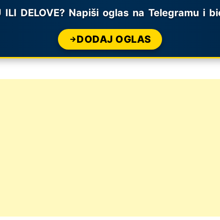
 DELOVE? Napiši oglas na Telegramu i bić
DODAJ OGLAS