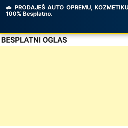
🚗 PRODAJEŠ AUTO OPREMU, KOZMETIKU ILI
100% Besplatno.